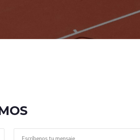
EMOS
Escríbenos tu mensaje