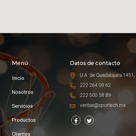
Menú
Datos de contacto
U.A. de Guadalajara 1451,
Inicio
222 264 09 62
Nosotros
222 500 58 89
ventas@sportech.mx
Servicios
Productos
Clientes