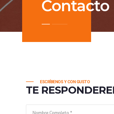
Contacto
ESCRÍBENOS Y CON GUSTO
TE RESPONDER
Nombre Completo *