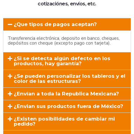
cotizaciónes, envíos, etc.
¿Que tipos de pagos aceptan?
Transferencia electrónica, deposito en banco, cheques,
depósitos con cheque (excepto pago con tarjeta).
¿Si se detecta algún defecto en los
productos, hay garantía?
¿Se pueden personalizar los tableros y el
color de las estructuras?
¿Envían a toda la Republica Mexicana?
¿Envian sus productos fuera de México?
¿Existen posibilidades de cambiar mi
pedido?