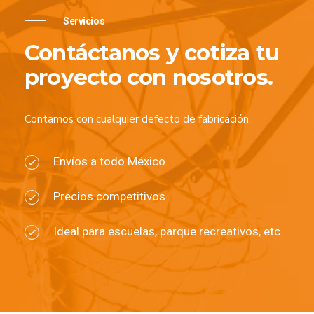
Servicios
Contáctanos y cotiza tu
proyecto con nosotros.
Contamos con cualquier defecto de fabricación.
Envíos a todo México
Precios competitivos
Ideal para escuelas, parque recreativos, etc.