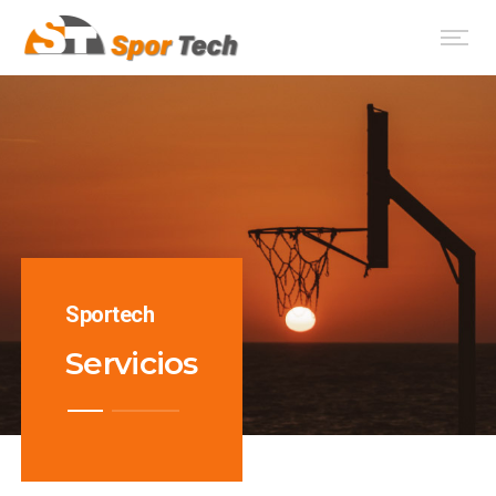
Sportech
Servicios