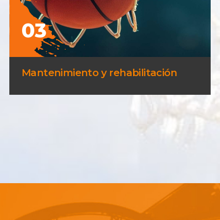
03
Mantenimiento y rehabilitación