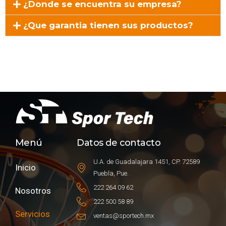
¿Donde se encuentra su empresa?
¿Que garantia tienen sus productos?
Menú
Datos de contacto
U.A. de Guadalajara 1451, CP. 72589
Inicio
Puebla, Pue.
222 264 09 62
Nosotros
222 500 58 89
Servicios
ventas@sportech.mx