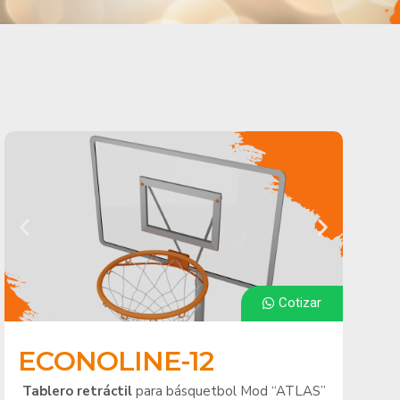
Cotizar
ECONOLINE-12
Tablero retráctil
para básquetbol Mod “ATLAS”