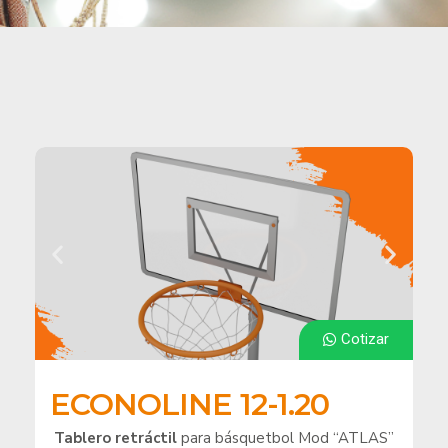
Cotizar
ECONOLINE 12-1.20​
Tablero retráctil
para básquetbol Mod “ATLAS”