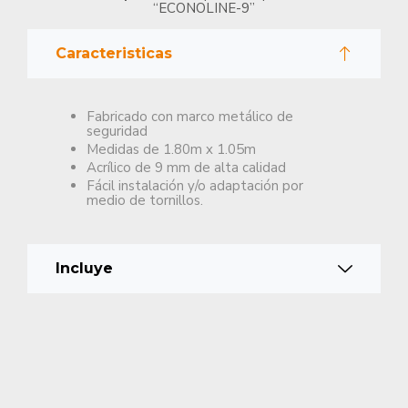
“ECONOLINE-9”
Caracteristicas
Fabricado con marco metálico de
seguridad
Medidas de 1.80m x 1.05m
Acrílico de 9 mm de alta calidad
Fácil instalación y/o adaptación por
medio de tornillos.
Incluye