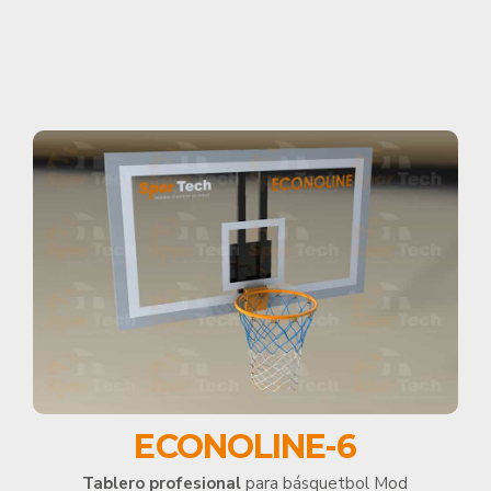
ECONOLINE-6
Tablero profesional
para básquetbol Mod