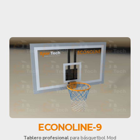
ECONOLINE-9
Tablero profesional
para básquetbol Mod