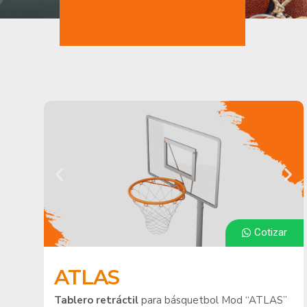
Cotizar
ATLAS
Tablero retráctil
para básquetbol Mod “ATLAS”