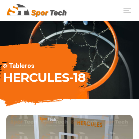
Tableros
HERCULES-18