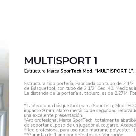
MULTISPORT 1
Estructura Marca
SporTech Mod. “MULTISPORT-1”
,
Estructura tipo portería, Fabricada con tubo de 2 1/2”
de Básquetbol, con tubo de 2 1/2” Ced. 40. Medidas in
La distancia de la portería al tablero, es de 2.27M. F
*Tablero para básquetbol marca SporTech, Mod “ECONO
impacto 9 mm. Marco metálico de seguridad reforzado, 
una excelente presentación.
*Aro profesional Marca SporTech, totalmente abatibl
de soportar el peso de un jugador al colgarse. Acabad
*Red profesional para uso rudo macrame polyester , tric
**Garantia de 1 año por defectos de fabricación.