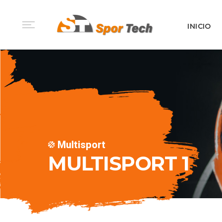
INICIO
Multisport
MULTISPORT 1