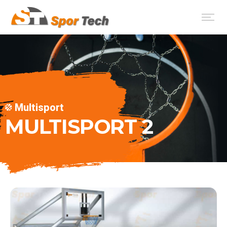
Multisport
MULTISPORT 2