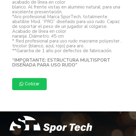
acabado de línea en color
blanco. Al frente vistas en aluminio natural, para una
excelente presentación.
*Aro profesional Marca SporTech, totalmente
abatible Mod. “PRO” diseñado para uso rudo. Capaz
de soportar el peso de un jugador al colgarse.
Acabado de línea en color
naranja .Diámetro: 45 cm
* Red profesional para uso rudo macrame polyester ,
tricolor (blanco, azul, rojo) para aro.
**Garantia de 1 año por defectos de fabricación.
“IMPORTANTE: ESTRUCTURA MULTISPORT
DISEÑADA PARA USO RUDO”
Cotizar