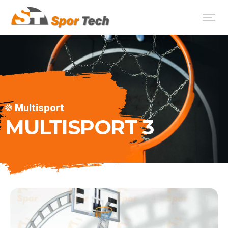
Multisport
MULTISPORT 3