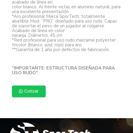
acabado de línea en
color blanco. Al frente vistas en aluminio natural, para
una excelente presentación.
*Aro profesional Marca SporTech, totalmente
abatible Mod. “PRO” diseñado para uso rudo. Capaz
de soportar el peso de un jugador al colgarse.
Acabado de línea en color
naranja .Diámetro: 45 cm
*Red profesional para uso rudo macrame polyester ,
tricolor (blanco, azul, rojo) para aro.
**Garantia de 1 año por defectos de fabricación.
“IMPORTANTE: ESTRUCTURA DISEÑADA PARA
USO RUDO”
Cotizar