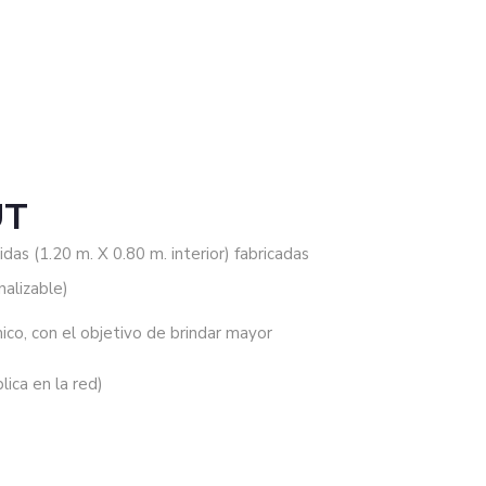
UT
as (1.20 m. X 0.80 m. interior) fabricadas
alizable)
co, con el objetivo de brindar mayor
lica en la red)