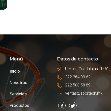
Menú
Datos de contacto
U.A. de Guadalajara 1451,
Inicio
222 264 09 62
Nosotros
222 500 58 89
ventas@sportech.mx
Servicios
Productos