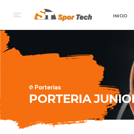
INICIO
Porterias
PORTERIA JUNIO