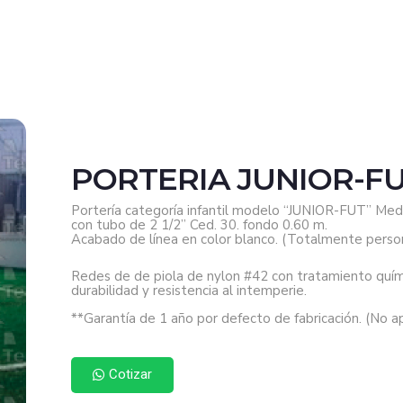
PORTERIA JUNIOR-F
Portería categoría infantil modelo “JUNIOR-FUT” Medid
con tubo de 2 1/2” Ced. 30. fondo 0.60 m.
Acabado de línea en color blanco. (Totalmente person
Redes de de piola de nylon #42 con tratamiento quími
durabilidad y resistencia al intemperie.
**Garantía de 1 año por defecto de fabricación. (No ap
Cotizar