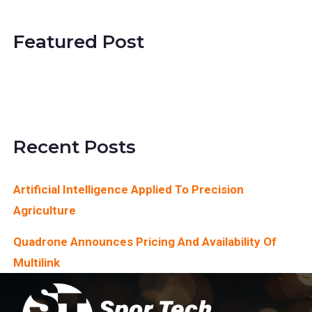
Featured Post
SimActive Releases
Version 8.1
Recent Posts
Artificial Intelligence Applied To Precision
Agriculture
Quadrone Announces Pricing And Availability Of
Multilink