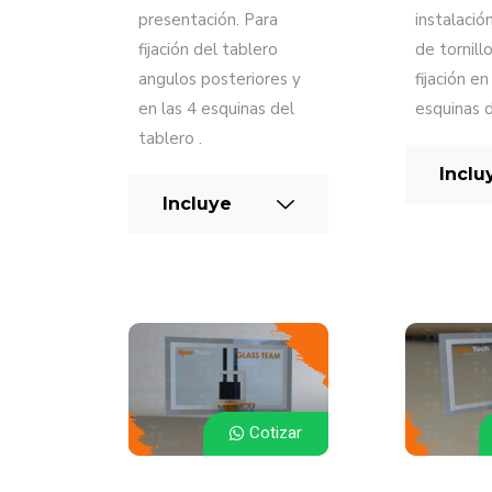
presentación. Para
instalació
fijación del tablero
de tornill
angulos posteriores y
fijación en
en las 4 esquinas del
esquinas d
tablero .
Inclu
Incluye
Cotizar