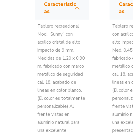
Caracteristic
Carac
as
as
Tablero recreacional
Tablero re
Mod. “Sunny” con
con acrílic
acrílico cristal de alto
alto impa
impacto de 9 mm.
Med. 0.45 
Medidas de 1.20 x 0.90
fabricado
m. fabricado con marco
metálico 
metálico de seguridad
cal. 18, a
cal. 18, acabado de
lineas en 
lineas en color blanco.
(El color 
(El color es totalmente
personaliz
personalizable) Al
frente vis
frente vistas en
aluminio n
aluminio natural para
una excel
una excelente
presentaci