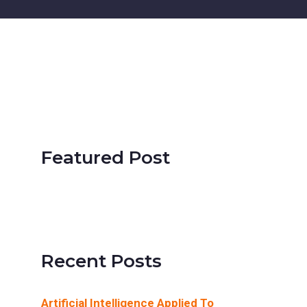
Featured Post
SimActive Releases
Version 8.1
Recent Posts
Artificial Intelligence Applied To