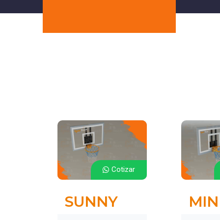
Cotizar
SUNNY
MIN